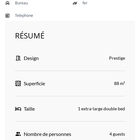
Bureau
fer
Telephone
RÉSUMÉ
Design
Prestige
Superficie
88 m²
Taille
1 extra-large double bed
Nombre de personnes
4 guests